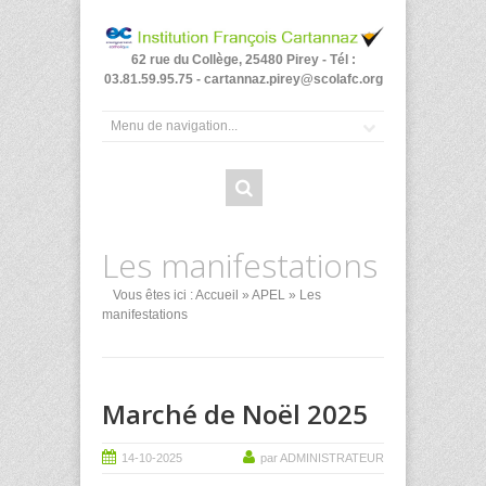
62 rue du Collège, 25480 Pirey - Tél :
03.81.59.95.75 - cartannaz.pirey@scolafc.org
Les manifestations
Vous êtes ici :
Accueil
»
APEL
» Les
manifestations
Marché de Noël 2025
14-10-2025
par ADMINISTRATEUR