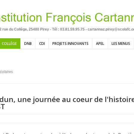
2 rue du Collège, 25480 Pirey - Tél :
03.81.59.95.75 - cartannaz.pirey@scolafc.o
COLLÈGE
DNB
CDI
PROJETS INNOVANTS
APEL
LES MENUS
colaires
erdun, une journée au coeur de l'histoir
ST