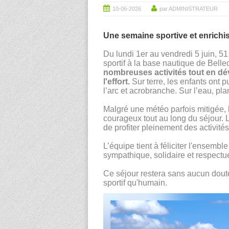
10-06-2026
par ADMINISTRATEUR
Une semaine sportive et enrichis
Du lundi 1er au vendredi 5 juin, 5
sportif à la base nautique de Belle
nombreuses activités tout en déve
l'effort.
Sur terre, les enfants ont p
l’arc et acrobranche. Sur l’eau, p
Malgré une météo parfois mitigée, l
courageux tout au long du séjour.
de profiter pleinement des activité
L’équipe tient à féliciter l'ensemb
sympathique, solidaire et respectue
Ce séjour restera sans aucun doute 
sportif qu'humain.