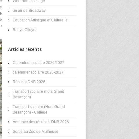
e
Web Radio collège
e
un air de Broadway
e
e
Education Artistique et Culturelle
e
Rallye Citoyen
Articles récents
Calendrier scolaire 2026/2027
calendrier scolaire 2026-2027
Résultat DNB 2026
Transport scolaire (hors Grand
Besançon)
Transport scolaire (Hors Grand
Besançon) - Collège
Annonce des résultats DNB 2026
Sortie au Zoo de Mulhouse