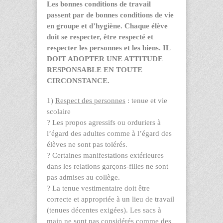
Les bonnes conditions de travail
passent par de bonnes conditions de vie
en groupe et d’hygiène. Chaque élève
doit se respecter, être respecté et
respecter les personnes et les biens. IL
DOIT ADOPTER UNE ATTITUDE
RESPONSABLE EN TOUTE
CIRCONSTANCE.
1)
Respect des personnes
: tenue et vie
scolaire
?
Les propos agressifs ou orduriers à
l’égard des adultes comme à l’égard des
élèves ne sont pas tolérés.
?
Certaines manifestations extérieures
dans les relations garçons-filles ne sont
pas admises au collège.
?
La tenue vestimentaire doit être
correcte et appropriée à un lieu de travail
(tenues décentes exigées). Les sacs à
main ne sont pas considérés comme des