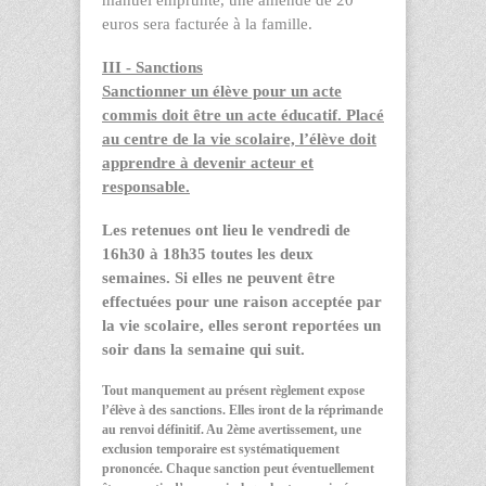
euros sera facturée à la famille.
III - Sanctions
Sanctionner un élève pour un acte
commis doit être un acte éducatif. Placé
au centre de la vie scolaire, l’élève doit
apprendre à devenir acteur et
responsable.
Les retenues ont lieu le vendredi de
16h30 à 18h35 toutes les deux
semaines. Si elles ne peuvent être
effectuées pour une raison acceptée par
la vie scolaire, elles seront reportées un
soir dans la semaine qui suit.
Tout manquement au présent règlement expose
l’élève à des sanctions. Elles iront de la réprimande
au renvoi définitif. Au 2
ème
avertissement, une
exclusion temporaire est systématiquement
prononcée. Chaque sanction peut éventuellement