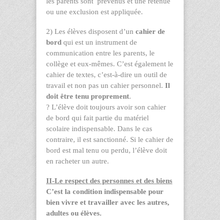
les parents sont prévenus et une retenue
ou une exclusion est appliquée.
2) Les élèves disposent d’un
cahier de
bord
qui est un instrument de
communication entre les parents, le
collège et eux-mêmes. C’est également le
cahier de textes, c’est-à-dire un outil de
travail et non pas un cahier personnel.
Il
doit être tenu proprement
.
?
L’élève doit toujours avoir son cahier
de bord qui fait partie du matériel
scolaire indispensable. Dans le cas
contraire, il est sanctionné. Si le cahier de
bord est mal tenu ou perdu, l’élève doit
en racheter un autre.
II-Le respect des personnes et des biens
C’est la condition indispensable pour
bien vivre et travailler avec les autres,
adultes ou élèves.