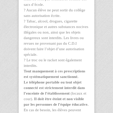
sacs d’école.
?
Aucun élève ne peut sortir du collège
sans autorisation écrite.
?
Tabac, alcool, drogues, cigarette
électronique et autres substances nocives
illégales ou non, ainsi que les objets
dangereux sont interdits. Les livres ou
revues ne provenant pas du C.D.I
doivent faire l’objet d’une autorisation
spéciale.
?
Le troc ou le racket sont également
interdits.
Tout manquement à ces prescriptions
est systématiquement sanctionné.
Le
téléphone portable ou tout objet
connecté est strictement interdit dans
l’enceinte de l’établissement
(locaux et
cour).
Il doit être éteint
et non visible
par les personnes de l’équipe éducative.
En cas de besoin, les élèves peuvent