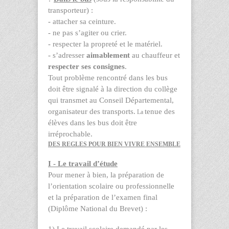
transporteur) :
- attacher sa ceinture.
- ne pas s’agiter ou crier.
- respecter la propreté et le matériel.
- s’adresser
aimablement
au chauffeur et
respecter ses consignes
.
Tout problème rencontré dans les bus
doit être signalé à la direction du collège
qui transmet au Conseil Départemental,
organisateur des transports.
tenue des
La
élèves dans les bus doit être
irréprochable.
DES REGLES POUR BIEN VIVRE ENSEMBLE
I - Le travail d’étude
Pour mener à bien, la préparation de
l’orientation scolaire ou professionnelle
et la préparation de l’examen final
(Diplôme National du Brevet) :
1) Le travail scolaire demandé par les