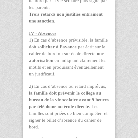
de bord par la vie scolaire puis signé par
les parents.
Trois retards non justifiés entraînent
une sanction
.
IV - Absences
1) En cas d’absence prévisible, la famille
doit
solliciter à l’avance
par écrit sur le
cahier de bord ou sur école directe
une
autorisation
en indiquant clairement les
motifs et en produisant éventuellement
un justificatif.
2) En cas d’absence ou retard imprévus,
la famille doit prévenir le collège au
bureau de la vie scolaire avant 9 heures
par téléphone
ou école directe
. Les
familles sont priées de bien compléter et
signer le billet d’absence du cahier de
bord.