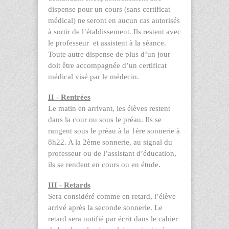
dispense pour un cours (sans certificat
médical) ne
seront en aucun cas autorisés
à sortir de l’établissement. Ils restent avec
le professeur et assistent à la séance.
Toute autre dispense de plus d’un jour
doit être accompagnée d’un certificat
médical visé par le médecin.
II - Rentrées
Le matin en arrivant, les élèves restent
dans la cour ou sous le préau. Ils se
rangent sous le préau à la 1
ère
sonnerie à
8h22. A la 2
ème
sonnerie, au signal du
professeur ou de l’assistant d’éducation,
ils se rendent en cours ou en étude.
III - Retards
Sera considéré comme en retard, l’élève
arrivé après la seconde sonnerie. Le
retard sera notifié par écrit dans le cahier