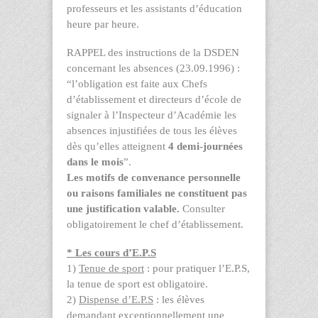
professeurs et les assistants d’éducation
heure par heure.
RAPPEL des instructions de la DSDEN
concernant les absences (23.09.1996) :
“l’obligation est faite aux Chefs
d’établissement et directeurs d’école de
signaler à l’Inspecteur d’Académie les
absences injustifiées de tous les élèves
dès qu’elles atteignent
4 demi-journées
dans le
mois
”.
Les motifs de convenance personnelle
ou raisons familiales ne constituent pas
une justification valable.
Consulter
obligatoirement le chef d’établissement.
* Les cours d’E.P.S
1)
Tenue de sport
: pour pratiquer l’E.P.S,
la tenue de sport est obligatoire.
2)
Dispense d’E.P.S
: les élèves
demandant exceptionnellement une