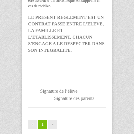
être assortie d’un sursis, lequel est supprimé en
cas de récidive.
LE PRESENT REGLEMENT EST UN
CONTRAT PASSE ENTRE L’ELEVE,
LA FAMILLE ET
L’ETABLISSEMENT, CHACUN
S’ENGAGE A LE RESPECTER DANS
SON INTEGRALITE.
Signature de l’élève
Signature des parents
«
1
»