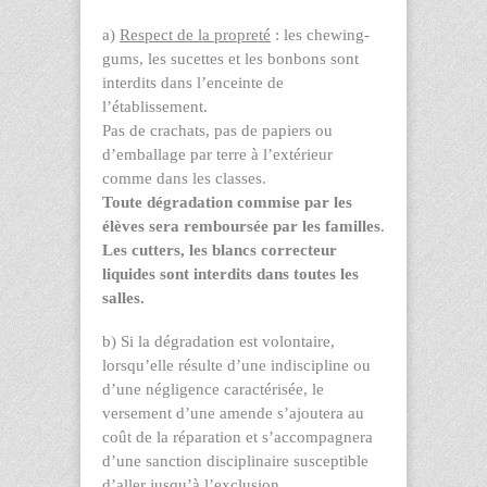
a)
Respect de la propreté
: les chewing-
gums, les sucettes et les bonbons sont
interdits dans l’enceinte de
l’établissement.
Pas de crachats, pas de papiers ou
d’emballage par terre à l’extérieur
comme dans les classes.
Toute dégradation commise par les
élèves sera remboursée par les familles
.
Les cutters, les blancs correcteur
liquides sont interdits dans toutes les
salles.
b) Si la dégradation est volontaire,
lorsqu’elle résulte d’une indiscipline ou
d’une négligence caractérisée, le
versement d’une amende s’ajoutera au
coût de la réparation et s’accompagnera
d’une sanction disciplinaire susceptible
d’aller jusqu’à l’exclusion.