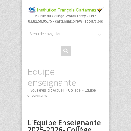
62 rue du Collège, 25480 Pirey - Tél :
03.81.59.95.75 - cartannaz.pirey@scolafc.org
Equipe
enseignante
Vous êtes ici :
Accueil
»
Collège
» Equipe
enseignante
L'Equipe Enseignante
2025-2026- Collège