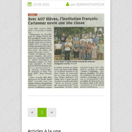
13-09-2022
par ADMINISTRATEUR
«
1
»
Articles à la une