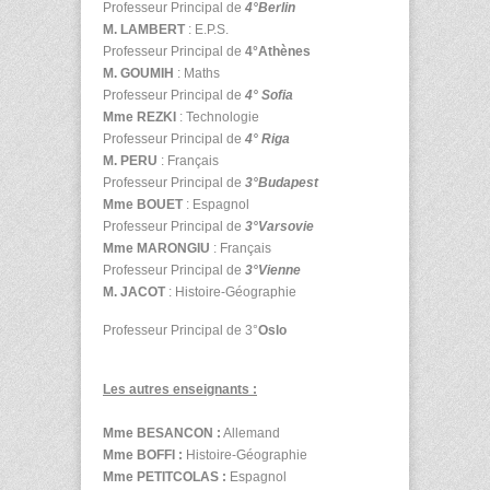
Professeur Principal de
4°Berlin
M. LAMBERT
: E.P.S.
Professeur Principal de
4°Athènes
M. GOUMIH
: Maths
Professeur Principal de
4° Sofia
Mme REZKI
:
Technologie
Professeur Principal de
4° Riga
M. PERU
: Français
Professeur Principal de
3°Budapest
Mme BOUET
: Espagnol
Professeur Principal de
3°Varsovie
Mme MARONGIU
: Français
Professeur Principal de
3°Vienne
M. JACOT
: Histoire-Géographie
Professeur Principal de 3°
Oslo
Les autres enseignants :
Mme BESANCON :
Allemand
Mme BOFFI :
Histoire-Géographie
Mme PETITCOLAS :
Espagnol