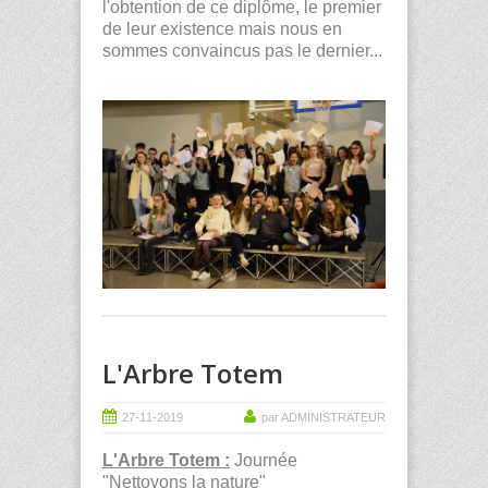
l'obtention de ce diplôme, le premier
de leur existence mais nous en
sommes convaincus pas le dernier...
L'Arbre Totem
27-11-2019
par ADMINISTRATEUR
L'Arbre Totem :
Journée
"Nettoyons la nature"