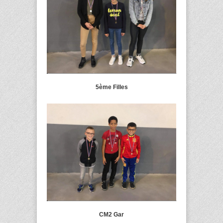
5ème Filles
CM2 Gar