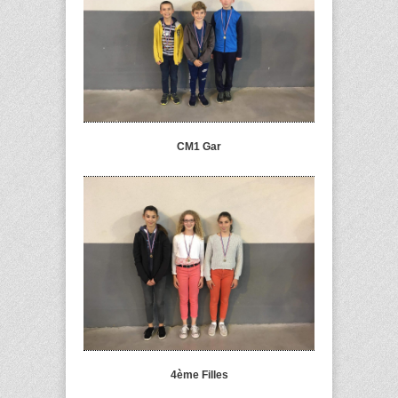
CM1 Gar
4ème Filles