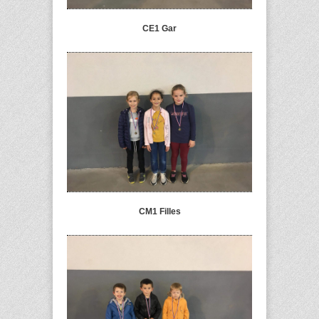
CE1 Gar
CM1 Filles