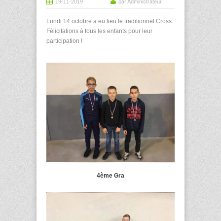
19-11-2019
par Administrateur
Lundi 14 octobre a eu lieu le traditionnel Cross.
Félicitations à tous les enfants pour leur
participation !
4ème Gra