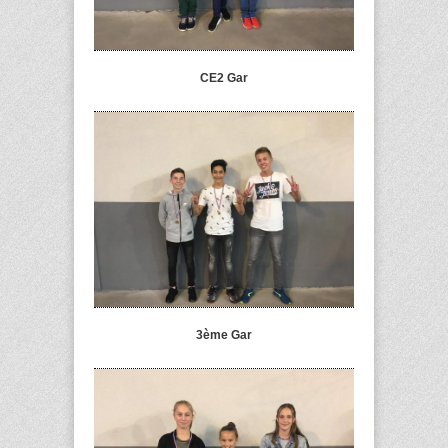
CE2 Gar
3ème Gar