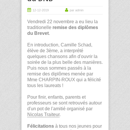
12-12-2019
par admin
Vendredi 22 novembre a eu lieu la
traditionelle
remise des diplômes
du Brevet
.
En introduction, Camille Schad,
élève de 3ème, a interprété
quelques chansons afin d'ouvrir la
soirée de la plus belle des manières.
Puis nous sommes passés à la
remise des diplômes menée par
Mme CHARPIN-ROUX qui a félicité
tous les laureats !
Pour finir, enfants, parents et
professeurs se sont retrouvés autour
d'un pot de l'amitié organisé par
Nicolas Traiteur
.
Félicitations
à tous nos jeunes pour