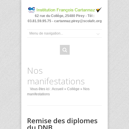
62 rue du Collège, 25480 Pirey - Tél :
03.81.59.95.75 - cartannaz.pirey@scolafc.org
Nos
manifestations
Vous êtes ici :
Accueil
»
Collège
» Nos
manifestations
Remise des diplomes
du DNB