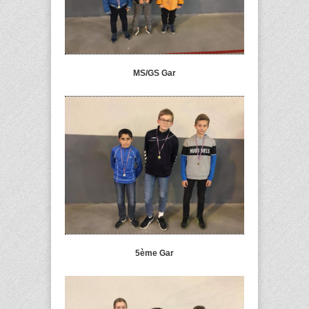
MS/GS Gar
5ème Gar