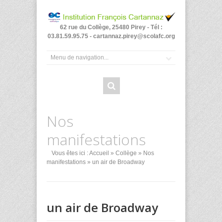
62 rue du Collège, 25480 Pirey - Tél :
03.81.59.95.75 - cartannaz.pirey@scolafc.org
Nos
manifestations
Vous êtes ici :
Accueil
»
Collège
»
Nos
manifestations
» un air de Broadway
un air de Broadway