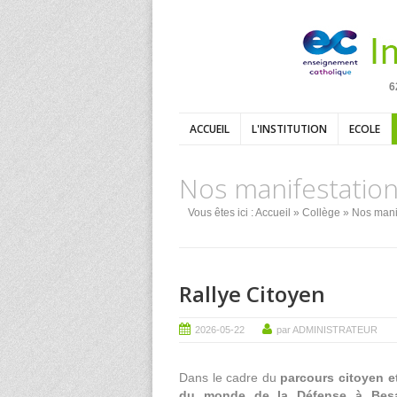
6
ACCUEIL
L'INSTITUTION
ECOLE
Nos manifestatio
Vous êtes ici :
Accueil
»
Collège
»
Nos mani
Rallye Citoyen
2026-05-22
par ADMINISTRATEUR
Dans le cadre du
parcours citoyen e
du monde de la Défense à Bes