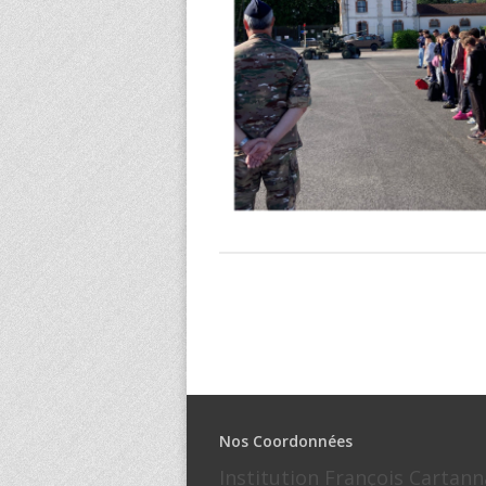
Nos Coordonnées
Institution François Cartann