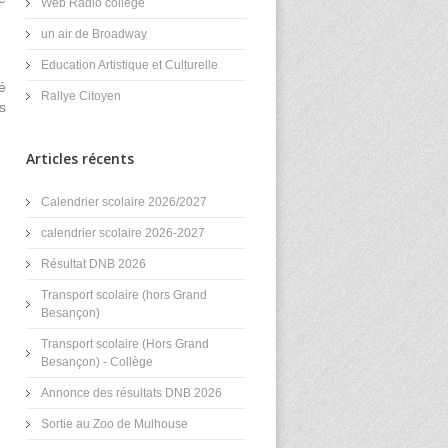
Web Radio collège
un air de Broadway
Education Artistique et Culturelle
é
Rallye Citoyen
s
Articles récents
Calendrier scolaire 2026/2027
calendrier scolaire 2026-2027
Résultat DNB 2026
Transport scolaire (hors Grand
Besançon)
Transport scolaire (Hors Grand
Besançon) - Collège
Annonce des résultats DNB 2026
Sortie au Zoo de Mulhouse