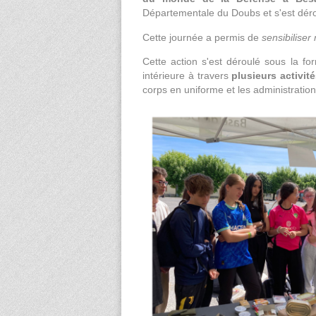
Départementale du Doubs et s'est déro
Cette journée a permis de
sensibiliser
Cette action s'est déroulé sous la fo
intérieure à travers
plusieurs activit
corps en uniforme et les administration